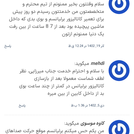
سلام وقتتون بخیر ممنونم از تیم محترم و
متخصصتون من خدمتتون رسیدم دو روز پیش
برای تعمیر کاتالیزور برلیانسم و بوی بدی که داخل
ماشین پیچیده بود بعد از 7 8 ساعت از بین رفت
یک دنیا ممنونم ازتون
آذر 19, 1402 در 12:24 ق.ظ
پاسخ
mehdi
میگوید:
با سلام و احترام خدمت جناب میرزایی، نظر
لطف شماست معمولا بعد از بازسازی
کاتالیزور برلیانس در کمتر از چند ساعت بوی
بد از داخل کابین از بین میره
دی 5, 1402 در 1:36 ب.ظ
پاسخ
کاوه موسوی
میگوید:
من یکم حس میکنم برلیانسم موقع حرکت صداهای