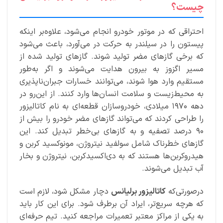
چیست؟
احتراقی که در موتور خودرو انجام می‌شود، علاوه‌بر اینکه
پیستون را در سیلندر به حرکت در می‌آورد، باعث می‌شود
که برخی گازهای مضر تولید شوند. گازهای تولید شده از
مسیر اگزوز به بیرون هدایت می‌شوند و اگر به‌طور
مستقیم وارد هوا شوند، می‌توانند خسارات جبران‌ناپذیری
به محیط‌زیست و سلامت انسان‌ها وارد کنند. از این‌رو در
دهه ۱۹۷۰ میلادی، خودروسازان قطعه‌ای به نام کاتالیزور
را طراحی کردند که می‌تواند گازهای مضر خودرو را بیش از
۹۰ درصد تصفیه و به گازهای بی‌خطر تبدیل کند. این
گازهای خطرناک شامل سولفید نیتروژن، مونوکسید کربن و
هیدروکربن‌ها هستند که به دی‌اکسیدکربن، نیتروژن و بخار
آب تبدیل می‌شوند.
درصورتی‌که
کاتالیزور برلیانس
دچار مشکل شود، لازم است
که هرچه سریع‌تر، ایراد آن برطرف شود. برای این کار باید
به یکی از مراکز معتبر تعمیرات مراجعه کنید. تیم حرفه‌ای