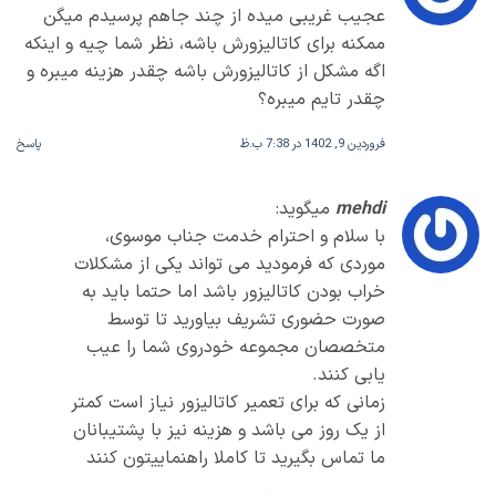
عجیب غریبی میده از چند جاهم پرسیدم میگن
ممکنه برای کاتالیزورش باشه، نظر شما چیه و اینکه
اگه مشکل از کاتالیزورش باشه چقدر هزینه میبره و
چقدر تایم میبره؟
فروردین 9, 1402 در 7:38 ب.ظ
پاسخ
mehdi
میگوید:
با سلام و احترام خدمت جناب موسوی،
موردی که فرمودید می تواند یکی از مشکلات
خراب بودن کاتالیزور باشد اما حتما باید به
صورت حضوری تشریف بیاورید تا توسط
متخصصان مجموعه خودروی شما را عیب
یابی کنند.
زمانی که برای تعمیر کاتالیزور نیاز است کمتر
از یک روز می باشد و هزینه نیز با پشتیبانان
ما تماس بگیرید تا کاملا راهنماییتون کنند