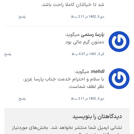
شد تا خیالتان کاملا راحت باشد.
دی 5, 1402 در 2:11 ب.ظ
پاسخ
پارسا رستمی
میگوید:
دمتون گرم عالی بود
آذر 5, 1401 در 4:57 ب.ظ
پاسخ
mehdi
میگوید:
با سلام و احترام خدمت جناب پارسا عزیز،
نظر لطف شماست.
دی 5, 1402 در 2:11 ب.ظ
پاسخ
دیدگاهتان را بنویسید
نشانی ایمیل شما منتشر نخواهد شد.
بخش‌های موردنیاز