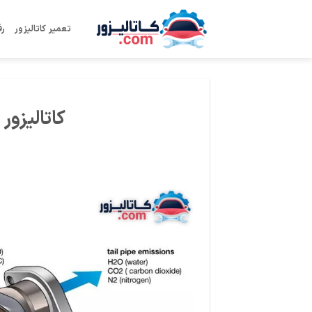
Ski
t
تعمیر کاتالیزور
رف
conten
کاتالیزو