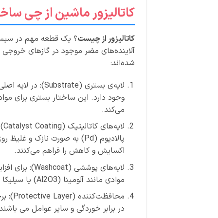
کاتالیزور ماشین از چی ساخ
کاتالیزور از چیست
؟ یک قطعه مهم در سیستم
آلاینده‌های مضر موجود در گازهای خروجی مو
شده‌اند:
لایه‌ی بستری (rate
وجود دارد. این ساختار بستری برای مواد
می‌کند.
پالادیوم (Pd) به صورت نازک و
اکسایش و کاهش را فراهم می‌کنند.
لایه‌های پوششی
موادی مانند آلومینا (Al2O3) یا سیلیکا (SiO2) به صورت نازک بر روی لایه‌های کاتالیتیک اعمال می‌شوند.
محافظت
در برابر خوردگی و سایر عوامل می باشند.