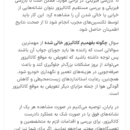
6. بازرسی فیزیکی: در برخی موارد، ممکن است با بازرسی
فیزیکی و بررسی مستقیم کاتالیزور بتوان نشانه‌هایی از
خرابی یا خالی شدن آن را مشاهده کرد. این کار باید
توسط تکنسین‌های مجرب انجام شود تا از صحت نتایج
اطمینان حاصل شود.
سوال
چگونه بفهمیم کاتالیزور خالی شده
از مهمترین
سوالاتی است که راننده ها باید جویای جواب آن باشند
پس توجه داشته باشید که تعویض به موقع کاتالیزور
می‌تواند از بروز مشکلات بزرگ‌تر جلوگیری کند و باعث
صرفه‌جویی در هزینه‌های تعمیر و نگهداری خودرو شود.
همچنین، رعایت استانداردهای زیست‌محیطی و کاهش
آلودگی هوا از جمله مزایای دیگر تعویض به موقع کاتالیزور
است.
در پایان، توصیه می‌کنیم در صورت مشاهده هر یک از
نشانه‌های فوق یا در صورت شک به عملکرد نادرست
کاتالیزور، برای بررسی و اقدامات لازم به متخصصین و
تعمیرگاه‌های معتبر مراجعه نمایید. اگر برای شما نیز این