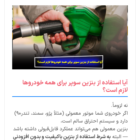
آیا استفاده از بنزین سوپر برای همه خودروها
لازم است؟
نه لزوماً.
اگر خودروی شما موتور معمولی (مثلاً پژو، سمند، تندر۹۰)
دارد و سیستم احتراق سالم است،
بنزین معمولی هم می‌تواند عملکرد قابل‌قبولی داشته باشد
— البته
به شرط استفاده از بنزین باکیفیت و بدون افزودنی