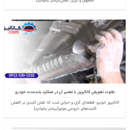
اصفهان و تبریز، نقش[بیشتر بخوانید]
تفاوت تعویض کاتالیزور با تعمیر آن در عملکرد بلندمدت خودرو
کاتالیزور خودرو، قطعه‌ای گران و حیاتی است که نقش کلیدی در کاهش
آلاینده‌های خروجی موتور[بیشتر بخوانید]